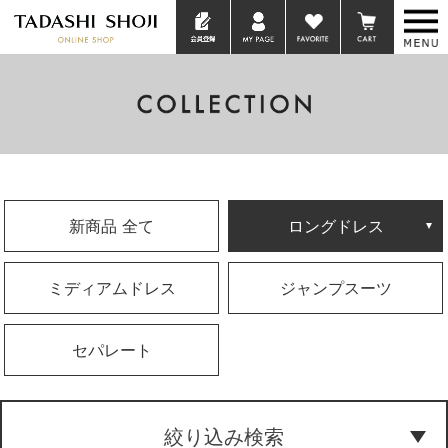
新商品 全て
ロングドレス
ミディアムドレス
ジャンプスーツ
セパレート
絞り込み検索