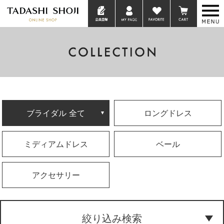
ブライダル 全て
ロングドレス
ミディアムドレス
ベール
アクセサリー
絞り込み検索