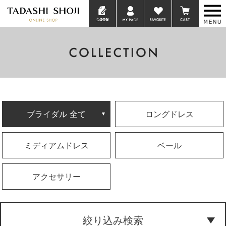
ブライダル 全て
ロングドレス
ミディアムドレス
ベール
アクセサリー
絞り込み検索