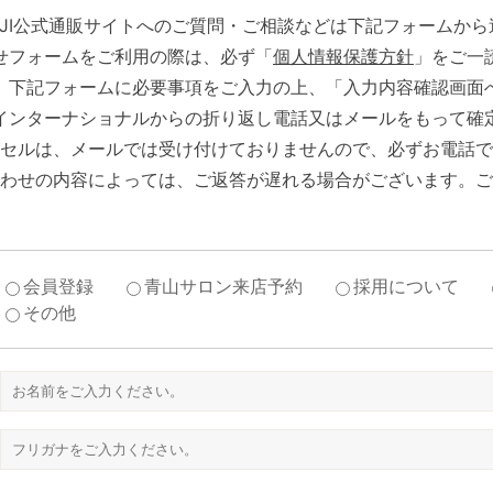
 SHOJI公式通販サイトへのご質問・ご相談などは下記フォームか
せフォームをご利用の際は、必ず「
個人情報保護方針
」をご一
、下記フォームに必要事項をご入力の上、「入力内容確認画面
インターナショナルからの折り返し電話又はメールをもって確
セルは、メールでは受け付けておりませんので、必ずお電話で
わせの内容によっては、ご返答が遅れる場合がございます。ご
会員登録
青山サロン来店予約
採用について
その他