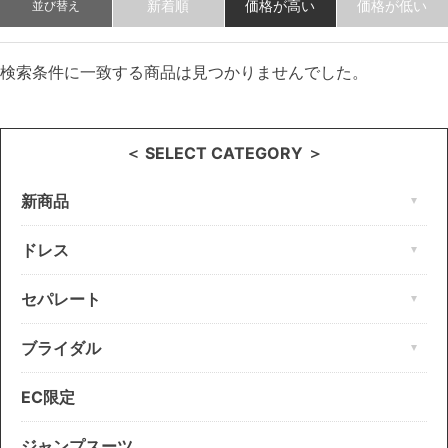
新着順
価格が高い
価格が低い
並び替え
検索条件に一致する商品は見つかりませんでした。
＜ SELECT CATEGORY ＞
新商品
ドレス
セパレート
ブライダル
EC限定
ジャンプスーツ