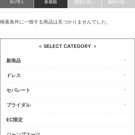
新着順
価格が高い
価格が低い
並び替え
検索条件に一致する商品は見つかりませんでした。
＜ SELECT CATEGORY ＞
新商品
ドレス
セパレート
ブライダル
EC限定
ジャンプスーツ