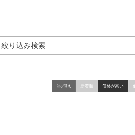
絞り込み検索
新着順
価格が高い
並び替え