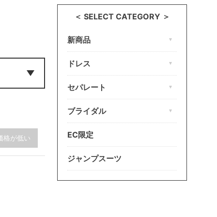
＜ SELECT CATEGORY ＞
新商品
ドレス
セパレート
ブライダル
EC限定
価格が低い
ジャンプスーツ